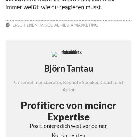
immer weißt, wie du reagieren musst.
ERSCHIENEN IM:
SOCIAL MEDIA MARKETING
Björn Tantau
Unternehmensberater, Keynote Speaker, Coach und
Autor
Profitiere von meiner
Expertise
Positioniere dich weit vor deinen
Konkurrenten