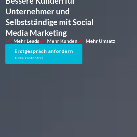
Bessere Kunden für
Unternehmer und
Selbstständige mit Social
Media Marketing
Mehr Leads
Mehr Kunden
Mehr Umsatz
Erstgespräch anfordern
100% kostenfrei