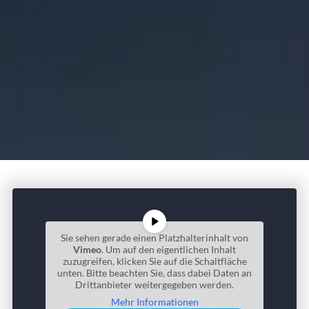
Sie sehen gerade einen Platzhalterinhalt von
Vimeo
. Um auf den eigentlichen Inhalt
zuzugreifen, klicken Sie auf die Schaltfläche
unten. Bitte beachten Sie, dass dabei Daten an
Drittanbieter weitergegeben werden.
Mehr Informationen