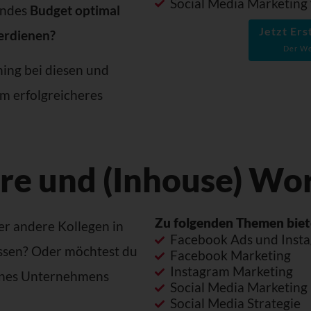
Social Media Marketing 
endes
Budget optimal
Jetzt Er
erdienen?
Der We
hing bei diesen und
m erfolgreicheres
re und (Inhouse) Wo
Zu folgenden Themen biet
er andere Kollegen in
Facebook Ads und Inst
üssen? Oder möchtest du
Facebook Marketing
Instagram Marketing
eines Unternehmens
Social Media Marketing
Social Media Strategie