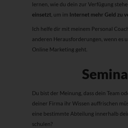
lernen, wie du dein zur Verfügung steh
einsetzt
, um im
Internet mehr Geld zu v
Ich helfe dir mit meinem Personal Coac
anderen Herausforderungen, wenn es u
Online Marketing geht.
Semina
Du bist der Meinung, dass dein Team od
deiner Firma ihr Wissen auffrischen m
eine bestimmte Abteilung innerhalb d
schulen?