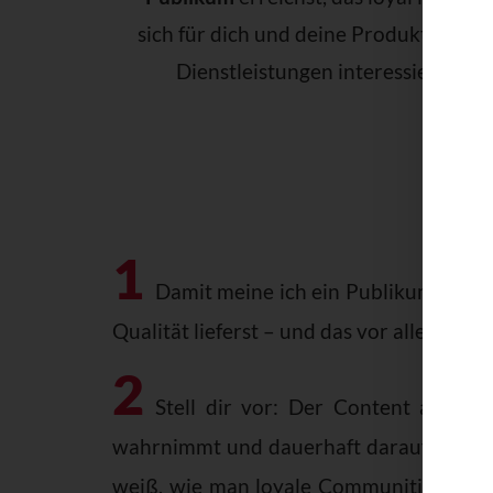
sich für dich und deine Produkte oder
Dienstleistungen interessiert.
1
Damit meine ich ein Publikum, das di
Qualität lieferst – und das vor allem dazu
2
Stell dir vor: Der Content auf dei
wahrnimmt und dauerhaft darauf vertraut
weiß, wie man loyale Communities aufba