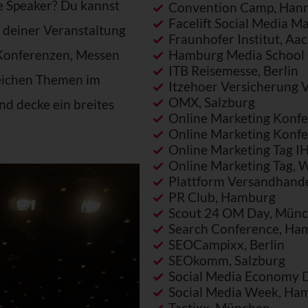
r? Du kannst
Convention Camp, Han
Facelift Social Media M
i deiner Veranstaltung
Fraunhofer Institut, Aa
 Konferenzen, Messen
Hamburg Media School
ITB Reisemesse, Berlin
reichen Themen im
Itzehoer Versicherung V
OMX, Salzburg
d decke ein breites
Online Marketing Konfe
Online Marketing Konfe
Online Marketing Tag IH
Online Marketing Tag, 
Plattform Versandhande
PR Club, Hamburg
Scout 24 OM Day, Mün
Search Conference, Ha
SEOCampixx, Berlin
SEOkomm, Salzburg
Social Media Economy 
Social Media Week, Ha