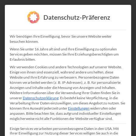
Datenschutz-Präferenz
Wir benötigen Ihre Einwilligung, bevor Sie unsere Website weiter
besuchen können.
Wenn Sie unter 16 Jahre alt sind und Ihre Einwilligung zu optionalen
Services geben möchten, müssen Sie Ihre Erziehungsberechtigten um
Erlaubnis bitten.
Wir verwenden Cookies und andere Technologien auf unserer Website.
Einige von ihnen sind essenziell, während andere uns helfen, diese
Website und Ihre Erfahrung zu verbessern.
Personenbezogene Daten
können verarbeitet werden (z. B. IP-Adressen), z. B. für personalisierte
Anzeigen und Inhalte oder die Messung von Anzeigen und Inhalten.
Weitere Informationen über die Verwendung Ihrer Daten finden Sie in
unserer
Datenschutzerklärung
.
Es besteht keine Verpflichtung, in die
Verarbeitung Ihrer Daten einzuwilligen, um dieses Angebot zu nutzen.
Sie
können Ihre Auswahl jederzeit unter
Einstellungen
widerrufen oder
anpassen.
Bitte beachten Sie, dass aufgrund individueller Einstellungen
möglicherweise nicht alle Funktionen der Website verfügbar sind.
Einige Services verarbeiten personenbezogene Daten in den USA. Mit
Ihrer Einwilligung zur Nutzung dieser Services willigen Sie auch in die