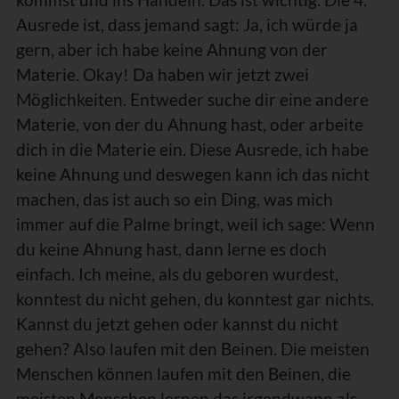
kommst und ins Handeln. Das ist wichtig. Die 4.
Ausrede ist, dass jemand sagt: Ja, ich würde ja
gern, aber ich habe keine Ahnung von der
Materie. Okay! Da haben wir jetzt zwei
Möglichkeiten. Entweder suche dir eine andere
Materie, von der du Ahnung hast, oder arbeite
dich in die Materie ein. Diese Ausrede, ich habe
keine Ahnung und deswegen kann ich das nicht
machen, das ist auch so ein Ding, was mich
immer auf die Palme bringt, weil ich sage: Wenn
du keine Ahnung hast, dann lerne es doch
einfach. Ich meine, als du geboren wurdest,
konntest du nicht gehen, du konntest gar nichts.
Kannst du jetzt gehen oder kannst du nicht
gehen? Also laufen mit den Beinen. Die meisten
Menschen können laufen mit den Beinen, die