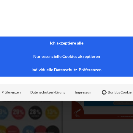
Ich akzeptiere alle
Nur essenzielle Cookies akzeptieren
Individuelle Datenschutz-Präferenzen
Präferenzen
Datenschutzerklärung
Impressum
Borlabs Cookie