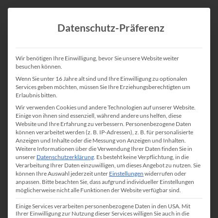
Datenschutz-Präferenz
Wir benötigen Ihre Einwilligung, bevor Sie unsere Website weiter
besuchen können.
Wenn Sie unter 16 Jahre alt sind und Ihre Einwilligung zu optionalen
Services geben möchten, müssen Sie Ihre Erziehungsberechtigten um
Erlaubnis bitten.
Wir verwenden Cookies und andere Technologien auf unserer Website.
Einige von ihnen sind essenziell, während andere uns helfen, diese
Website und Ihre Erfahrung zu verbessern.
Personenbezogene Daten
können verarbeitet werden (z. B. IP-Adressen), z. B. für personalisierte
Anzeigen und Inhalte oder die Messung von Anzeigen und Inhalten.
Weitere Informationen über die Verwendung Ihrer Daten finden Sie in
unserer
Datenschutzerklärung
.
Es besteht keine Verpflichtung, in die
Verarbeitung Ihrer Daten einzuwilligen, um dieses Angebot zu nutzen.
Sie
können Ihre Auswahl jederzeit unter
Einstellungen
widerrufen oder
anpassen.
Bitte beachten Sie, dass aufgrund individueller Einstellungen
möglicherweise nicht alle Funktionen der Website verfügbar sind.
Einige Services verarbeiten personenbezogene Daten in den USA. Mit
Ihrer Einwilligung zur Nutzung dieser Services willigen Sie auch in die