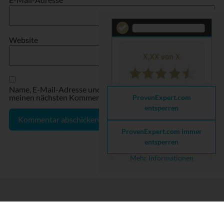
Website
Name, E-Mail-Adresse und Website in diesem Browser für
meinen nächsten Kommentar speichern.
ProvenExpert.com
entsperren
ProvenExpert.com immer
entsperren
Mehr Informationen