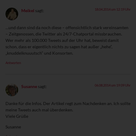
18.04.2014 um 12:19 Uhr
Meikel
sagt:
…und dann sind da noch diese – offensichtlich stark vereinsamten
– Zeitgenossen, die Twitter als 24/7-Chatportal missbrauchen.
Wer mehr als 100.000 Tweets auf der Uhr hat, beweist damit
schon, dass er eigentlich nichts zu sagen hat außer „hehe“,
„knuddelknuuutsch“ und Konsorten.
Antworten
06.08.2014 um 19:09 Uhr
Susanne
sagt:
Danke für die Infos. Der Artikel regt zum Nachdenken an. Ich sollte
meine Tweets auch mal überdenken.
Viele Grüße
Susanne