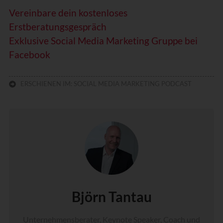
Ich akzeptiere alle
Vereinbare dein kostenloses
Nur essenzielle Cookies akzeptieren
Erstberatungsgespräch
Exklusive Social Media Marketing Gruppe bei
Individuelle Datenschutz-Präferenzen
Facebook
Präferenzen
Datenschutzerklärung
Impressum
ERSCHIENEN IM:
SOCIAL MEDIA MARKETING PODCAST
Borlabs Cookie
Björn Tantau
Unternehmensberater, Keynote Speaker, Coach und