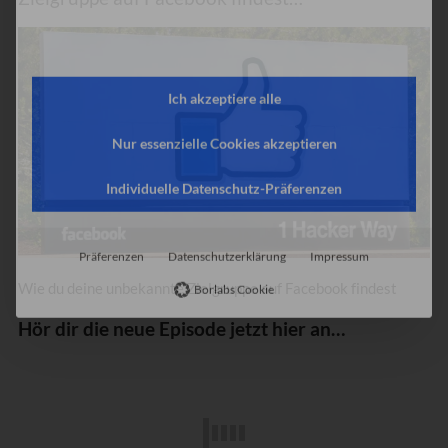
Wie du deine unbekannte Zielgruppe auf Facebook findest
Hör dir die neue Episode jetzt hier an…