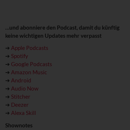
…und abonniere den Podcast, damit du künftig
keine wichtigen Updates mehr verpasst
➔
Apple Podcasts
➔
Spotify
➔
Google Podcasts
➔
Amazon Music
➔
Android
➔
Audio Now
➔
Stitcher
➔
Deezer
➔
Alexa Skill
Shownotes