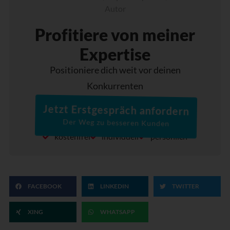
Autor
Profitiere von meiner
Expertise
Positioniere dich weit vor deinen
Konkurrenten
Jetzt Erstgespräch anfordern
Der Weg zu besseren Kunden
kostenfrei
individuell
persönlich
FACEBOOK
LINKEDIN
TWITTER
XING
WHATSAPP