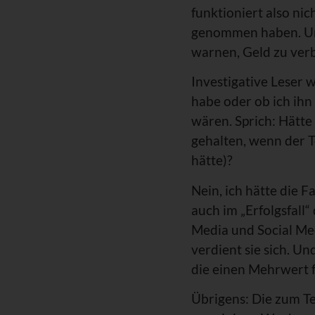
funktioniert also nic
genommen haben. Und
warnen, Geld zu ver
Investigative Leser w
habe oder ob ich ihn
wären. Sprich: Hätte
gehalten, wenn der T
hätte)?
Nein, ich hätte die F
auch im „Erfolgsfall
Media und Social Me
verdient sie sich. U
die einen Mehrwert f
Übrigens: Die zum Te